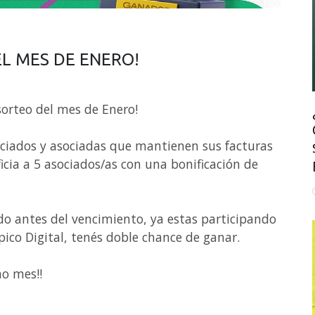
L MES DE ENERO!
 sorteo del mes de Enero!
ciados y asociadas que mantienen sus facturas
icia a 5 asociados/as con una bonificación de
ndo antes del vencimiento, ya estas participando
pico Digital, tenés doble chance de ganar.
mo mes!!