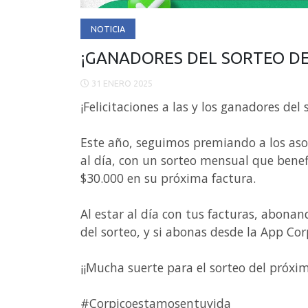
NOTICIA
¡GANADORES DEL SORTEO DE
31 ENERO 2025
¡Felicitaciones a las y los ganadores del
Este año, seguimos premiando a los aso
al día, con un sorteo mensual que benef
$30.000 en su próxima factura.
Al estar al día con tus facturas, abona
del sorteo, y si abonas desde la App Cor
¡¡Mucha suerte para el sorteo del próxi
#Corpicoestamosentuvida