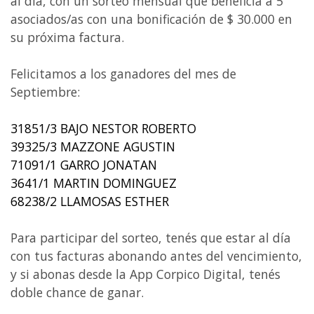
al día, con un sorteo mensual que beneficia a 5
asociados/as con una bonificación de $ 30.000 en
su próxima factura.
Felicitamos a los ganadores del mes de
Septiembre:
31851/3 BAJO NESTOR ROBERTO
39325/3 MAZZONE AGUSTIN
71091/1 GARRO JONATAN
3641/1 MARTIN DOMINGUEZ
68238/2 LLAMOSAS ESTHER
Para participar del sorteo, tenés que estar al día
con tus facturas abonando antes del vencimiento,
y si abonas desde la App Corpico Digital, tenés
doble chance de ganar.