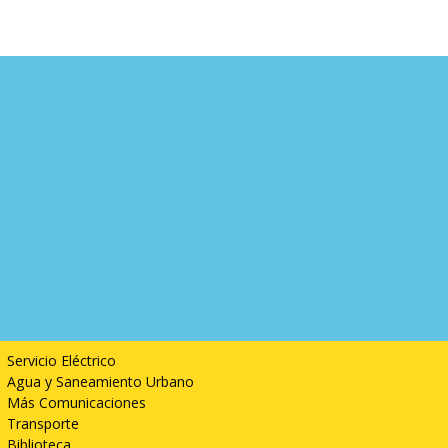
Servicios
Servicio Eléctrico
Agua y Saneamiento Urbano
Más Comunicaciones
Transporte
Biblioteca