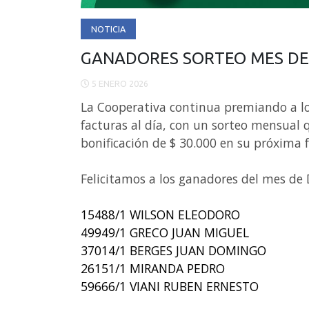
NOTICIA
GANADORES SORTEO MES DE
5 ENERO 2026
La Cooperativa continua premiando a l
facturas al día, con un sorteo mensual 
bonificación de $ 30.000 en su próxima 
Felicitamos a los ganadores del mes de 
15488/1 WILSON ELEODORO
49949/1 GRECO JUAN MIGUEL
37014/1 BERGES JUAN DOMINGO
26151/1 MIRANDA PEDRO
59666/1 VIANI RUBEN ERNESTO