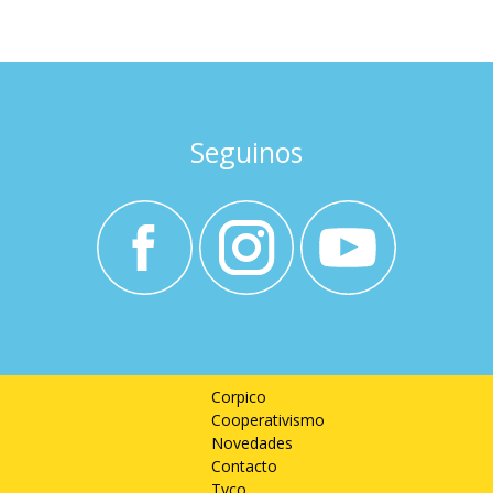
Seguinos
Corpico
Corpico
Cooperativismo
Novedades
Contacto
Tvco