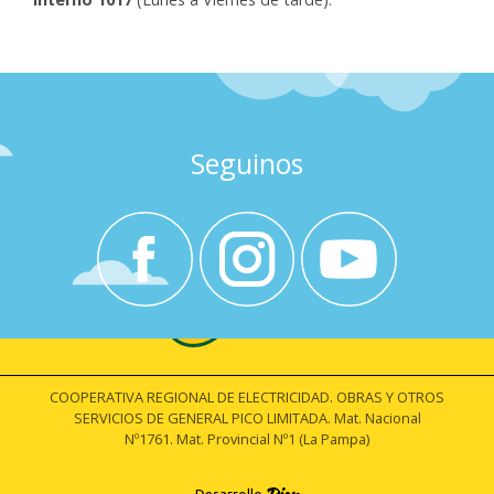
Seguinos
COOPERATIVA REGIONAL DE ELECTRICIDAD. OBRAS Y OTROS
SERVICIOS DE GENERAL PICO LIMITADA. Mat. Nacional
Nº1761. Mat. Provincial Nº1 (La Pampa)