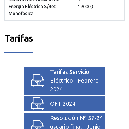
Energía Eléctrica S/Ret.
19000,0
Monofásica
Tarifas
Tarifas Servicio
Eléctrico - Febrero
2024
OFT 2024
Resolución Nº 57-24
usuario final - Junio