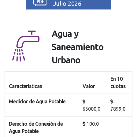
Julio 2026
Agua y
Saneamiento
Urbano
En 10
Características
Valor
cuotas
Medidor de Agua Potable
65000,0
7899,0
Derecho de Conexión de
100,0
Agua Potable